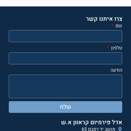
צרו איתנו קשר
שם
טלפון
הודעה
שלח
אדל פירמיום קראוון א.ש
מושב יד רמבם 65